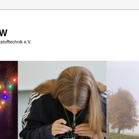
GW
tofftechnik e.V.