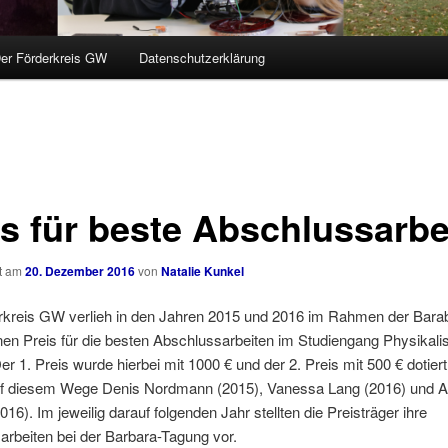
er Förderkreis GW
Datenschutzerklärung
is für beste Abschlussarbe
ht am
20. Dezember 2016
von
Natalie Kunkel
rkreis GW verlieh in den Jahren 2015 und 2016 im Rahmen der Bara
en Preis für die besten Abschlussarbeiten im Studiengang Physikali
er 1. Preis wurde hierbei mit 1000 € und der 2. Preis mit 500 € dotier
f diesem Wege Denis Nordmann (2015), Vanessa Lang (2016) und A
16). Im jeweilig darauf folgenden Jahr stellten die Preisträger ihre
rbeiten bei der Barbara-Tagung vor.