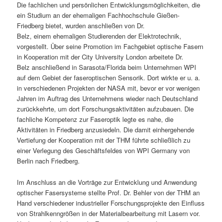
Die fachlichen und persönlichen Entwicklungsmöglichkeiten, die
ein Studium an der ehemaligen Fachhochschule Gießen-
Friedberg bietet, wurden anschließen von Dr.
Belz, einem ehemaligen Studierenden der Elektrotechnik,
vorgestellt. Über seine Promotion im Fachgebiet optische Fasern
in Kooperation mit der City University London arbeitete Dr.
Belz anschließend in Sarasota/Florida beim Unternehmen WPI
auf dem Gebiet der faseroptischen Sensorik. Dort wirkte er u. a.
in verschiedenen Projekten der NASA mit, bevor er vor wenigen
Jahren im Auftrag des Unternehmens wieder nach Deutschland
zurückkehrte, um dort Forschungsaktivitäten aufzubauen. Die
fachliche Kompetenz zur Faseroptik legte es nahe, die
Aktivitäten in Friedberg anzusiedeln. Die damit einhergehende
Vertiefung der Kooperation mit der THM führte schließlich zu
einer Verlegung des Geschäftsfeldes von WPI Germany von
Berlin nach Friedberg.
Im Anschluss an die Vorträge zur Entwicklung und Anwendung
optischer Fasersysteme stellte Prof. Dr. Behler von der THM an
Hand verschiedener industrieller Forschungsprojekte den Einfluss
von Strahlkenngrößen in der Materialbearbeitung mit Lasern vor.