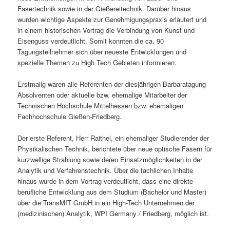
Fasertechnik sowie in der Gießereitechnik. Darüber hinaus
wurden wichtige Aspekte zur Genehmigungspraxis erläutert und
in einem historischen Vortrag die Verbindung von Kunst und
Eisenguss verdeutlicht. Somit konnten die ca. 90
Tagungsteilnehmer sich über neueste Entwicklungen und
spezielle Themen zu High Tech Gebieten informieren.
Erstmalig waren alle Referenten der diesjährigen Barbaratagung
Absolventen oder aktuelle bzw. ehemalige Mitarbeiter der
Technischen Hochschule Mittelhessen bzw. ehemaligen
Fachhochschule Gießen-Friedberg.
Der erste Referent, Herr Raithel, ein ehemaliger Studierender der
Physikalischen Technik, berichtete über neue optische Fasern für
kurzwellige Strahlung sowie deren Einsatzmöglichkeiten in der
Analytik und Verfahrenstechnik. Über die fachlichen Inhalte
hinaus wurde in dem Vortrag verdeutlicht, dass eine direkte
berufliche Entwicklung aus dem Studium (Bachelor und Master)
über die TransMIT GmbH in ein High-Tech Unternehmen der
(medizinischen) Analytik, WPI Germany / Friedberg, möglich ist.