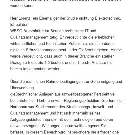
werden kann.
Herr Lorenz, ein Ehemaliger der Studienrichtung Elektrotechnik,
ist bei der
WESO Aurorahütte im Bereich technische IT und
Qualitätsmanagement tätig. Er verdeutlichte die erheblichen
wirtschaftlichen und technischen Potenziale, die sich durch
digitales Störzeitenmanagement in der Gießerei ergeben. Hierbei
wurde verdeutlicht, dass auch in dieser Branche ein starker
Bezug zu Industrie 4.0 besteht und z. T. erste Ansätze hier
bereits implementiert werden.
Über die rechtlichen Rahmenbedingungen zur Genehmigung und
Überwachung
gießtechnischer Anlagen aus umweltbezogener Perspektive
berichtete Herr Hartmann vom Regierungspräsidium Gießen. Herr
Hartmann war Studierender des Studiengangs Umwelt- und
Qualitätsmanagement und hat sich innerhalb seines
Aufgabengebietes intensiv mit den Technologien und deren
umweltbezogener Wirkungen aus umweltbezogener Sicht
befasst. In diesem Bereich wird insbesondere die erforderliche