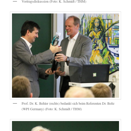
Vortragsdiskussion (Foto: K. Schmidt / THM)
Prof. Dr. K. Behler (rechts) bedankt sich beim Referenten Dr. Beltz
(WPI Germany) (Foto: K. Schmidt / THM)